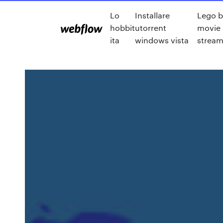
Lo
Installare
Lego 
hobbit
utorrent
movie
ita
windows vista
stream